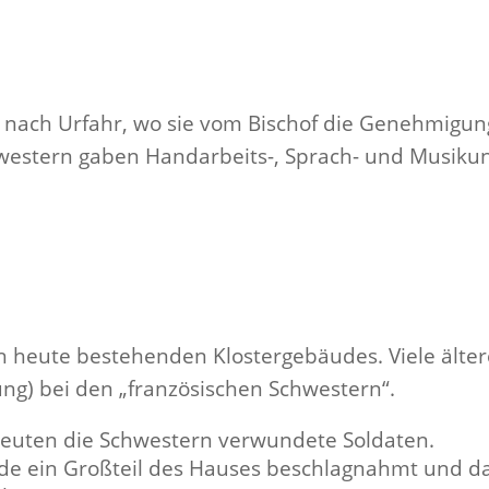
ach Urfahr, wo sie vom Bischof die Genehmigung 
hwestern gaben Handarbeits-, Sprach- und Musikun
heute bestehenden Klostergebäudes. Viele ältere
tung) bei den „französischen Schwestern“.
reuten die Schwestern verwundete Soldaten.
de ein Großteil des Hauses beschlagnahmt und da