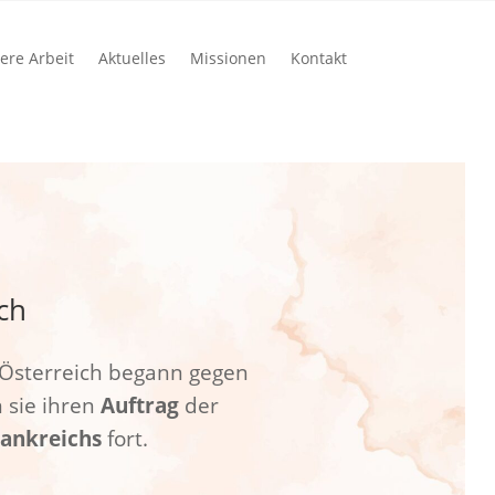
ere Arbeit
Aktuelles
Missionen
Kontakt
ch
n Österreich begann gegen
n sie ihren
Auftrag
der
rankreichs
fort.