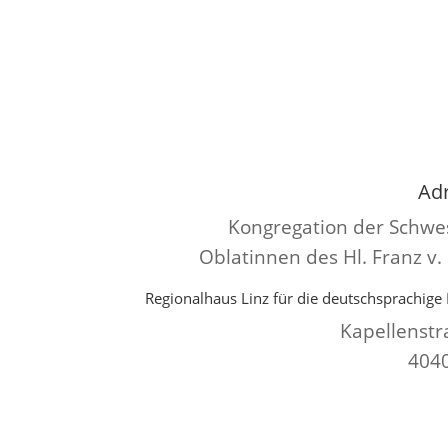
Ad
Kongregation der Schwe
Oblatinnen des Hl. Franz v.
Regionalhaus Linz für die deutschsprachige 
Kapellenstr
4040