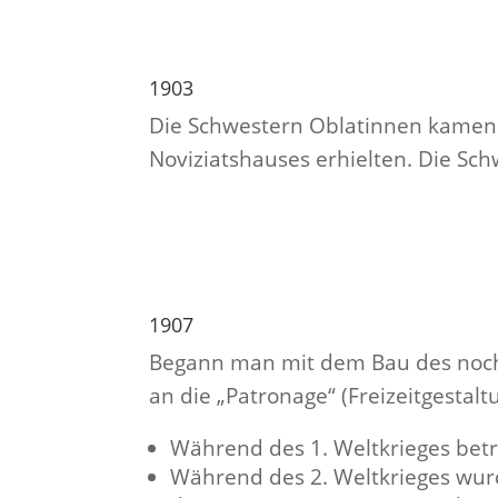
1903
Die Schwestern Oblatinnen kamen n
Noviziatshauses erhielten. Die Sc
1907
Begann man mit dem Bau des noch 
an die „Patronage“ (Freizeitgestal
Während des 1. Weltkrieges bet
Während des 2. Weltkrieges wur