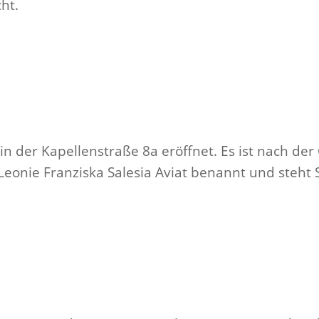
ht.
n der Kapellenstraße 8a eröffnet. Es ist nach der
Leonie Franziska Salesia Aviat benannt und steht