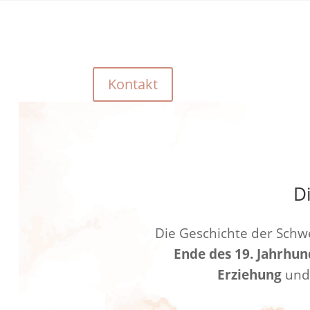
Kontakt
D
Die Geschichte der Schwe
Ende des 19. Jahrhun
Erziehung
un