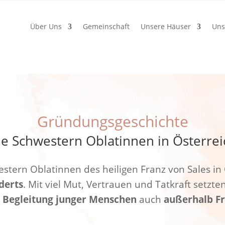
Über Uns
Gemeinschaft
Unsere Häuser
Uns
Gründungsgeschichte
ie Schwestern Oblatinnen in Österrei
stern Oblatinnen des heiligen Franz von Sales i
derts
. Mit viel Mut, Vertrauen und Tatkraft setzte
d
Begleitung
junger Menschen
auch
außerhalb F