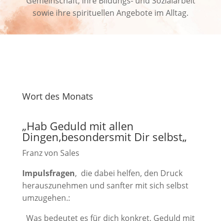
Gemeinschaft, ihre Bildungs- und Sozialarbeit
sowie ihre spirituellen Angebote im Alltag.
Wort des Monats
„
Hab Geduld mit allen
Dingen,besondersmit Dir selbst
„
Franz von Sales
Impulsfragen
, die dabei helfen, den Druck
herauszunehmen und sanfter mit sich selbst
umzugehen.:
Was bedeutet es für dich konkret, Geduld mit