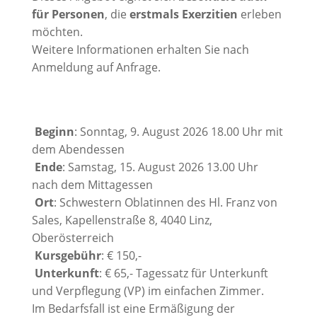
für Personen
, die
erstmals Exerzitien
erleben
möchten.
Weitere Informationen erhalten Sie nach
Anmeldung auf Anfrage.
Beginn
: Sonntag, 9. August 2026 18.00 Uhr mit
dem Abendessen
Ende
: Samstag, 15. August 2026 13.00 Uhr
nach dem Mittagessen
Ort
: Schwestern Oblatinnen des Hl. Franz von
Sales, Kapellenstraße 8, 4040 Linz,
Oberösterreich
Kursgebühr
: € 150,-
Unterkunft
: € 65,- Tagessatz für Unterkunft
und Verpflegung (VP) im einfachen Zimmer.
Im Bedarfsfall ist eine Ermäßigung der