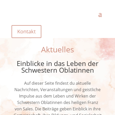
Kontakt
Aktuelles
Einblicke in das Leben der
Schwestern Oblatinnen
Auf dieser Seite findest du aktuelle
Nachrichten, Veranstaltungen und geistliche
Impulse aus dem Leben und Wirken der
Schwestern Oblatinnen des heiligen Franz
von Sales. Die Beiträge geben Einblick in ihre