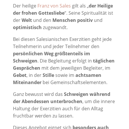
Der heilige
Franz von Sales
gilt als „
der Heilige
der frohen Gottesliebe
“. Seine Spiritualität ist
der
Welt
und den
Menschen
positiv
und
optimistisch
zugewandt.
Bei diesen Salesianischen Exerzitien geht jede
Teilnehmerin und jeder Teilnehmer den
persönlichen Weg größtenteils im
Schweigen
. Die Begleitung erfolgt in
täglichen
Gesprächen
mit dem jeweiligen Begleiter, im
Gebet
, in der
Stille
sowie im
achtsamen
Miteinander
bei Gemeinschaftselementen.
Ganz bewusst wird das
Schweigen während
der Abendessen unterbrochen
, um die innere
Haltung der Exerzitien auch für den Alltag
fruchtbar werden zu lassen.
Dieses Angebot eignet sich
besonders auch